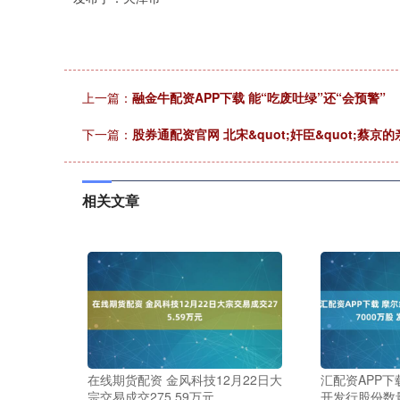
上一篇：
融金牛配资APP下载 能“吃废吐绿”还“会预警”
下一篇：
股券通配资官网 北宋&quot;奸臣&quot;
相关文章
在线期货配资 金风科技12月22日大
汇配资APP下
宗交易成交275.59万元
开发行股份数量