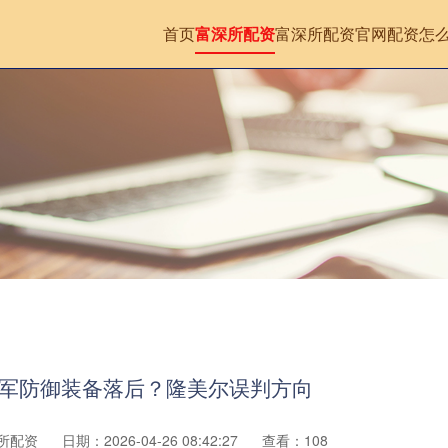
首页
富深所配资
富深所配资官网
配资怎
团军防御装备落后？隆美尔误判方向
所配资
日期：2026-04-26 08:42:27
查看：108