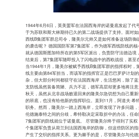
深证成指
14311.01
.68
1.02%
200.89
1
1944年6月6日，英美盟军在法国西海岸的诺曼底发起了
于为苏联和斯大林期待已久的第二战场提供了支持。面对如
西线B集团军群总司令，隆美尔元帅又是如何准备这场防御
的袭击呢？ 德国国防军第7集团军，作为德军西线防线的核心
就从德国斯图加特所在的第5军区派出，负责防守法德边境
结束后，第7集团军随即投入了闪电战中的西欧战役，甚至
当1944年1月，隆美尔被赋予西线B集团军群的指挥权时，
线主要由第84军担当，而该军的指挥官正是巴巴罗萨计划
杂，但大部分时间都驻守在法国西海岸，生活悠闲，除了蓝
支防线虽然装备简陋、兵力不足，德军高层却更多地将注意力
秋天，虽然从北非战场败退回来的隆美尔急切想为自己重新
的班底，也没有给他新的指挥职位。直到11月，阿道夫·
职务。然而，隆美尔一踏上西海岸，立即发现了许多问题，
伦德施泰特之间的分歧，希特勒决定采取折中的办法，任命
7集团军的防线就位于诺曼底。 尽管隆美尔终于得到了实
个集团军负责从荷兰到法国西海岸的防御，但这些防区的指
产生了交织的指挥关系。更为棘手的是，尽管隆美尔与伦德