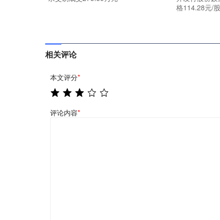
格114.28元/
相关评论
本文评分
*
评论内容
*