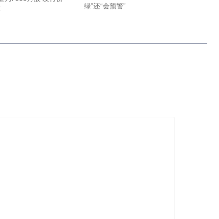
绿”还“会预警”
股