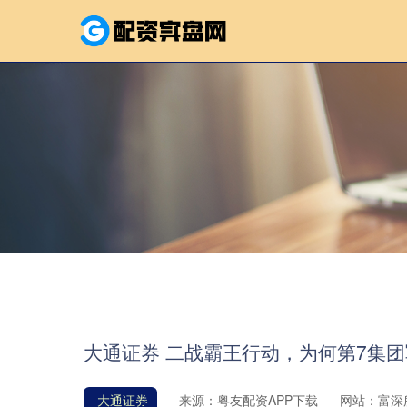
大通证券 二战霸王行动，为何第7集
大通证券
来源：粤友配资APP下载
网站：富深