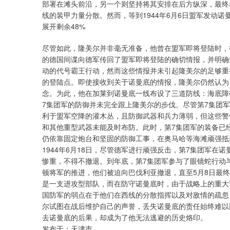
部署在滩头前沿，另一个则坚持将其安排在后方纵深，最终
线的装甲力量分散。然而，等到1944年6月6日盟军发动
展开剩余48%
尽管如此，隆美尔并非毫无准备，他曾在盟军即将登陆时，得
的德国间谍向德军传回了盟军即将登陆的确切情报，并明确
动的代号霸王行动，然而这些情报并未引起隆美尔的足够重
的登陆点。即使接收到关于诺曼底的情报，隆美尔仍然认为
念。为此，他在加莱到诺曼底一线布设了三道防线：海底障
7集团军的防御并未完全跟上隆美尔的步伐。尽管第7集团
利于盟军空降的灌木丛，且防御武器和兵力薄弱，但这些警
和其他重型武器未能及时布防。此时，第7集团军的装备已
仍依靠固定炮台和坚固的防御工事，在奥马哈等海滩顽强抵
1944年6月18日，尽管德军进行顽强反击，第7集团军
惨重，不得不撤退。到年底，第7集团军参与了眼镜蛇行动与
顿将军的推进，他们被迫向巴伐利亚撤退，直至5月8日最终
是一支进攻型部队，而在防守诺曼底时，由于战略上的重大
国防军的弱点在于他们在西线的分散指挥以及对敌情的疏忽
尔试图在战后维护自己的声誉，丢失诺曼底的责任始终难以
去诺曼底的后果，却成为了他无法逃避的历史烙印。
发布于：天津市