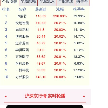
个股跌幅
个股流入
个股流出
换手率
个股涨幅
排名
名称
最新价
涨幅
换手率
1
N展芯
116.52
396.89%
79.39%
2
锐翔智能
110.02
20.21%
16.80%
3
志特新材
14.8
20.03%
14.18%
4
博腾股份
20.44
20.02%
14.77%
5
近岸蛋白
46.72
20.01%
5.62%
6
毕得医药
61.6
20.01%
6.12%
7
五洲医疗
83.62
20.01%
18.37%
8
耐科装备
49.67
20.01%
6.83%
9
一博科技
53.33
20.01%
17.26%
10
方邦股份
146.16
20.00%
7.68%
沪深京行情 实时轮播