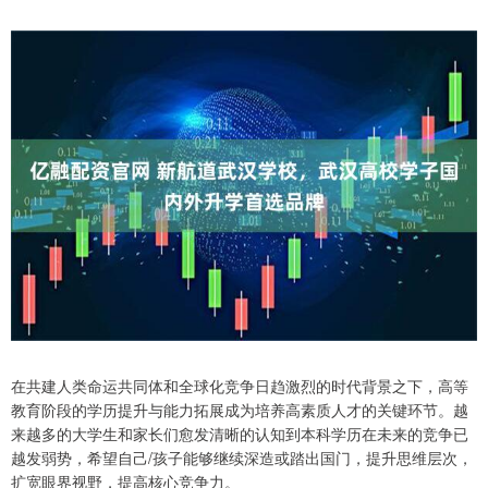
在共建人类命运共同体和全球化竞争日趋激烈的时代背景之下，高等
教育阶段的学历提升与能力拓展成为培养高素质人才的关键环节。越
来越多的大学生和家长们愈发清晰的认知到本科学历在未来的竞争已
越发弱势，希望自己/孩子能够继续深造或踏出国门，提升思维层次，
扩宽眼界视野，提高核心竞争力。