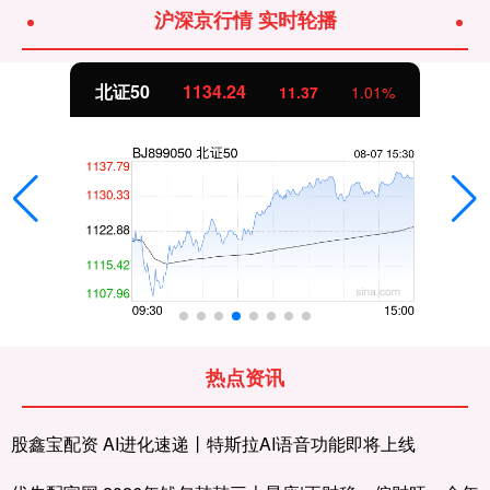
沪深京行情 实时轮播
北证50
1134.24
11.37
1.01%
热点资讯
股鑫宝配资 AI进化速递丨特斯拉AI语音功能即将上线