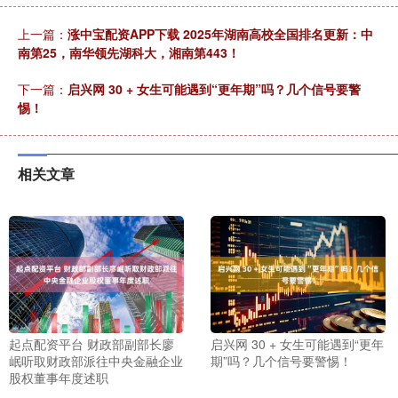
上一篇：
涨中宝配资APP下载 2025年湖南高校全国排名更新：中
南第25，南华领先湖科大，湘南第443！
下一篇：
启兴网 30 + 女生可能遇到“更年期”吗？几个信号要警
惕！
相关文章
起点配资平台 财政部副部长廖
启兴网 30 + 女生可能遇到“更年
岷听取财政部派往中央金融企业
期”吗？几个信号要警惕！
股权董事年度述职