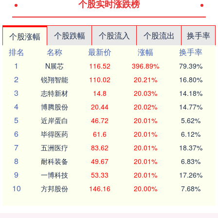
个股实时涨跌榜
个股跌幅
个股流入
个股流出
换手率
个股涨幅
排名
名称
最新价
涨幅
换手率
1
N展芯
116.52
396.89%
79.39%
2
锐翔智能
110.02
20.21%
16.80%
3
志特新材
14.8
20.03%
14.18%
4
博腾股份
20.44
20.02%
14.77%
5
近岸蛋白
46.72
20.01%
5.62%
6
毕得医药
61.6
20.01%
6.12%
7
五洲医疗
83.62
20.01%
18.37%
8
耐科装备
49.67
20.01%
6.83%
9
一博科技
53.33
20.01%
17.26%
10
方邦股份
146.16
20.00%
7.68%