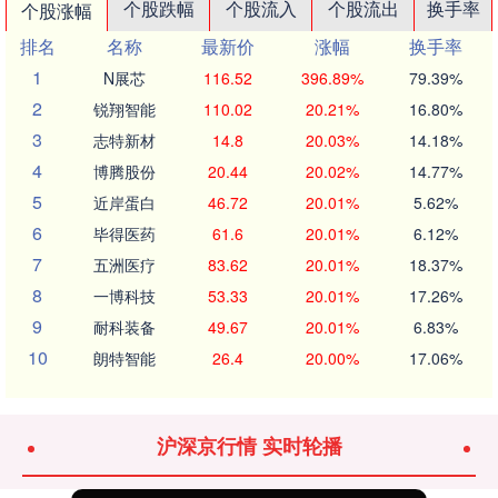
个股跌幅
个股流入
个股流出
换手率
个股涨幅
排名
名称
最新价
涨幅
换手率
1
N展芯
116.52
396.89%
79.39%
2
锐翔智能
110.02
20.21%
16.80%
3
志特新材
14.8
20.03%
14.18%
4
博腾股份
20.44
20.02%
14.77%
5
近岸蛋白
46.72
20.01%
5.62%
6
毕得医药
61.6
20.01%
6.12%
7
五洲医疗
83.62
20.01%
18.37%
8
一博科技
53.33
20.01%
17.26%
9
耐科装备
49.67
20.01%
6.83%
10
朗特智能
26.4
20.00%
17.06%
沪深京行情 实时轮播