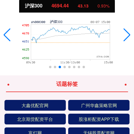
北证50
1134.24
11.37
1.01%
话题标签
大鑫优配官网
广州华鑫策略官网
北京期货配资平台
股涨柜配资APP下载
富灯网
无锡股票配资网