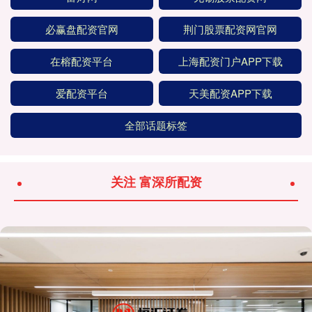
必赢盘配资官网
荆门股票配资网官网
在榕配资平台
上海配资门户APP下载
爱配资平台
天美配资APP下载
全部话题标签
关注 富深所配资