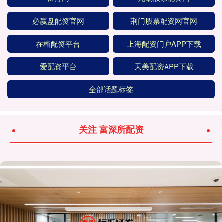
必赢盘配资官网
荆门股票配资网官网
在榕配资平台
上海配资门户APP下载
爱配资平台
天美配资APP下载
全部话题标签
关注 富深所配资