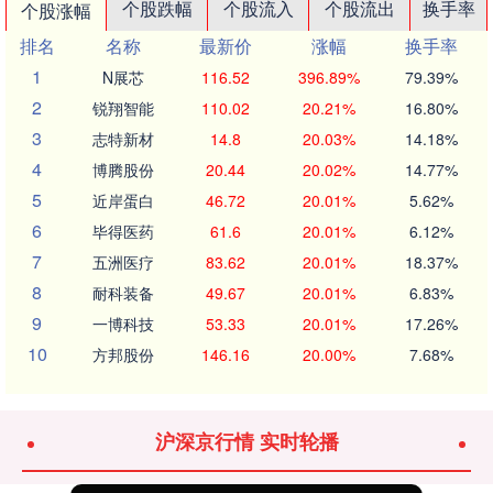
个股跌幅
个股流入
个股流出
换手率
个股涨幅
排名
名称
最新价
涨幅
换手率
1
N展芯
116.52
396.89%
79.39%
2
锐翔智能
110.02
20.21%
16.80%
3
志特新材
14.8
20.03%
14.18%
4
博腾股份
20.44
20.02%
14.77%
5
近岸蛋白
46.72
20.01%
5.62%
6
毕得医药
61.6
20.01%
6.12%
7
五洲医疗
83.62
20.01%
18.37%
8
耐科装备
49.67
20.01%
6.83%
9
一博科技
53.33
20.01%
17.26%
10
方邦股份
146.16
20.00%
7.68%
沪深京行情 实时轮播