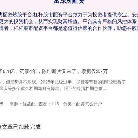
富深所配资
在线配资炒股平台,杠杆股市配资平台致力于为投资者提供专业、
更大的投资机会，从而实现财富增值。平台具有严格的风控体系
资者，杠杆股市配资平台都是您值得信赖的合作伙伴，助您在股
6.1亿，沉寂4年，陈坤新片又来了，票房仅3.7万
片，但形势并不乐观。2025年已经过半，尽管春节档的哪吒2取得了
庆等多个黄金档期却鲜有爆款。眼下的冷清档期也难....
25
来源：优益配
查看：
115
分类：
配资怎么开户
资文章已加载完成