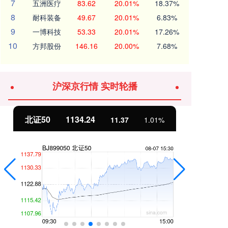
7
五洲医疗
83.62
20.01%
18.37%
8
耐科装备
49.67
20.01%
6.83%
9
一博科技
53.33
20.01%
17.26%
10
方邦股份
146.16
20.00%
7.68%
沪深京行情 实时轮播
北证50
1134.24
创
11.37
1.01%