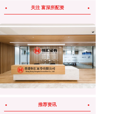
关注 富深所配资
推荐资讯