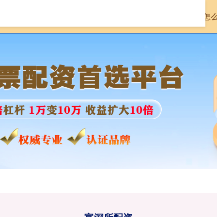
首页
富深所配资
富深所配资官网
配资怎