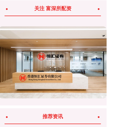
关注 富深所配资
推荐资讯