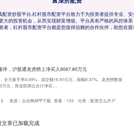
富深所配资
在线配资炒股平台,杠杆股市配资平台致力于为投资者提供专业、
更大的投资机会，从而实现财富增值。平台具有严格的风控体系
资者，杠杆股市配资平台都是您值得信赖的合作伙伴，助您在股
停，沪股通龙虎榜上净买入9067.80万元
停，全天换手率4.09%，成交额16.91亿元，振幅8.37%。龙虎榜数据
0万元，营业部席位合计净买....
12
来源：众合网APP下载
查看：
133
分类：
配资怎么开户
资文章已加载完成