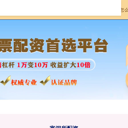
首页
富深所配资
富深所配资官网
配资怎