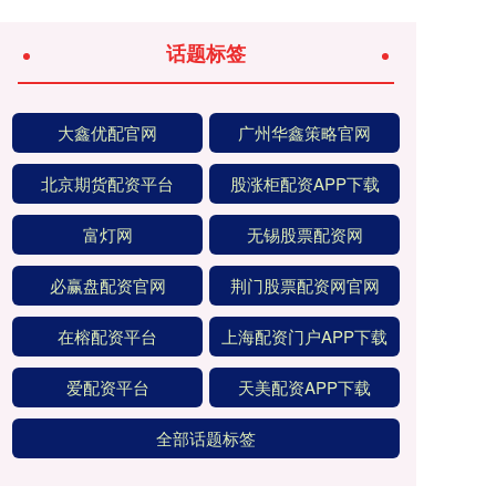
话题标签
大鑫优配官网
广州华鑫策略官网
北京期货配资平台
股涨柜配资APP下载
富灯网
无锡股票配资网
必赢盘配资官网
荆门股票配资网官网
在榕配资平台
上海配资门户APP下载
爱配资平台
天美配资APP下载
全部话题标签