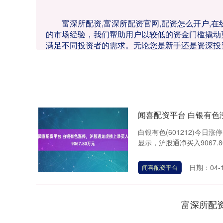
富深所配资,富深所配资官网,配资怎么开户,
的市场经验，我们帮助用户以较低的资金门槛撬动
满足不同投资者的需求。无论您是新手还是资深投
闻喜配资平台 白银有色涨
白银有色(601212)今日涨
显示，沪股通净买入9067.8
日期：04-
闻喜配资平台
富深所配